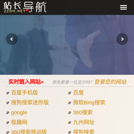
实时链入网站»
登录您的网站
想免费第一位显示吗？
百度手机版
百度
搜狗搜索迷你版
微软Bing搜索
google
360搜索
极趣网
九州网址
360搜索移动版
搜狗搜索