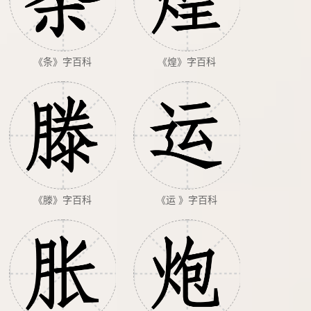
《条》字百科
《煌》字百科
《滕》字百科
《运 》字百科