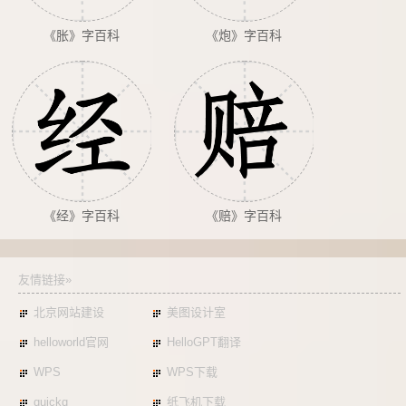
《胀》字百科
《炮》字百科
《经》字百科
《赔》字百科
友情链接»
北京网站建设
美图设计室
helloworld官网
HelloGPT翻译
WPS
WPS下载
quickq
纸飞机下载