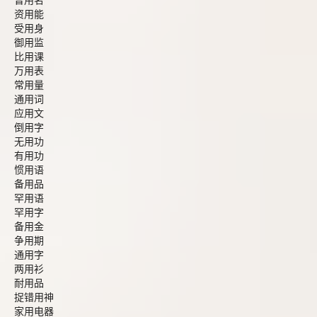
曾用名
资用能
受用身
御用监
比用课
万用表
常用量
通用词
应用文
倒用字
无用功
有用功
惯用语
备用品
罕用语
罕用字
备用金
争用期
通用字
两用衫
耐用品
捉错用神
家用电器