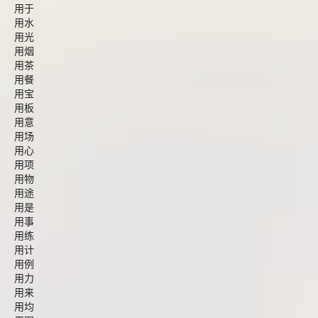
用于
用水
用光
用烟
用茶
用餐
用宝
用板
用意
用场
用心
用项
用物
用途
用是
用事
用练
用计
用例
用力
用来
用均