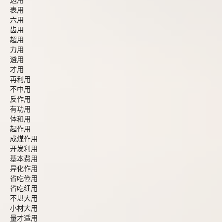
边用
表用
六用
齿用
超用
力用
遴用
才用
再利用
不中用
反作用
有功用
体和用
起作用
成煤作用
开发利用
基本费用
异化作用
省吃俭用
省吃细用
不堪大用
小材大用
量才适用