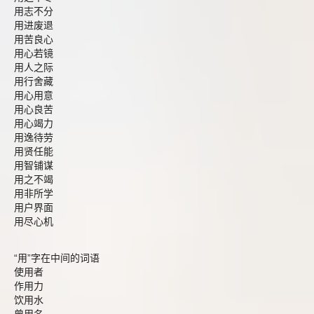
用志不分
用进废退
用苦良心
用心若镜
用人之际
用行舍藏
用心用意
用心良苦
用心竭力
用逸待劳
用贤任能
用智铺谋
用之不竭
用非所学
用户界面
用尽心机
“用”字在中间的词语
使用者
作用力
饮用水