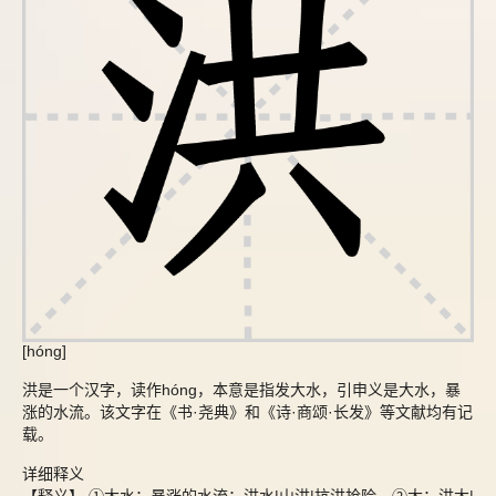
[hóng]
洪是一个汉字，读作hóng，本意是指发大水，引申义是大水，暴
涨的水流。该文字在《书·尧典》和《诗·商颂·长发》等文献均有记
载。
详细释义