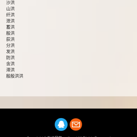
沙洪
山洪
纤洪
泄洪
蓄洪
殷洪
荻洪
分洪
发洪
防洪
含洪
滞洪
殷殷洪洪