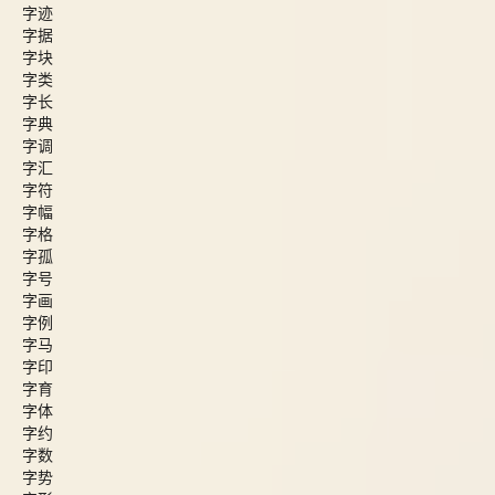
字迹
字据
字块
字类
字长
字典
字调
字汇
字符
字幅
字格
字孤
字号
字画
字例
字马
字印
字育
字体
字约
字数
字势