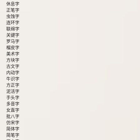
休息字
正笔字
虫蚀字
连环字
联绵字
关键字
罗马字
榴皮字
美术字
方块字
古文字
内动字
牛识字
方正字
泥活字
手头字
多音字
女直字
批八字
仿宋字
简体字
简笔字