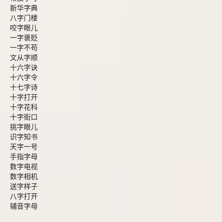
新华字典
八字门楼
咬字眼儿
一字褒贬
一字不苟
文从字顺
十六字诀
十六字令
十七字诗
十字打开
十字花科
十字街口
挑字眼儿
识字知书
天字一号
手指字母
数字电视
数字相机
送字样子
八字打开
辅音字母