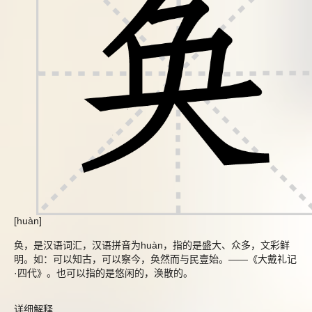
[huàn]
奂，是汉语词汇，汉语拼音为huàn，指的是盛大、众多，文彩鲜
明。如：可以知古，可以察今，奂然而与民壹始。――《大戴礼记
·四代》。也可以指的是悠闲的，涣散的。
详细解释