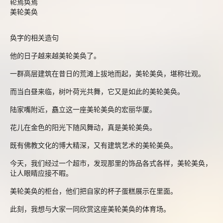
轮焉奂焉
美轮美奂
奂字的相关造句
他的日子越来越美轮美奂了。
一群高层建筑在昔日的荒滩上拔地而起，美轮美奂，堪称壮观。
而当白昼来临，树叶荷光共舞，它又是如此的美轮美奂。
陆家嘴附近，矗立这一座美轮美奂的宏丽华厦。
花儿在金色的阳光下随风舞动，真是美轮美奂。
既有佛教文化的博大精深，又有建筑艺术的美轮美奂。
今天，我们经过一个超市，发现那里的饰品各式各样，美轮美奂，
让人眼睛应接不暇。
美轮美奂的柜台，他们把自家的杯子蛋糕展示在里面。
此刻，我想与大家一同欣赏这座美轮美奂的体育场。