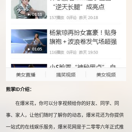
熊掌ID介绍：
在爆米花，你可以分享视频给你的好友、同学、同
事、家人，让他们随时了解你的动态，爆米花还为你提供
一站式的在线娱乐服务，爆米花网是于二零零六年正式推