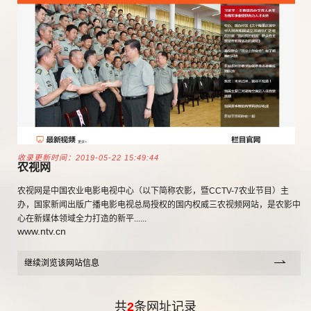
收录更新时间：2019-05-22 15:49:44
农视网
农视网是中国农业电影电视中心（以下简称农影，暨CCTV-7农业节目）主
办，国家新闻出版广播电影电视总局授权的国内权威三农视频网站，是农影中
心在新媒体领域全力打造的新平......
www.ntv.cn
继续浏览该网站信息
共
2
条网址记录