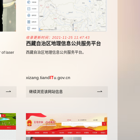
收录更新时间：2021-11-25 11:47:43
西藏自治区地理信息公共服务平台
.,Ltd.
 of laser
西藏自治区地理信息公共服务平台。
xizang.tiand
IT
u.gov.cn
继续浏览该网站信息