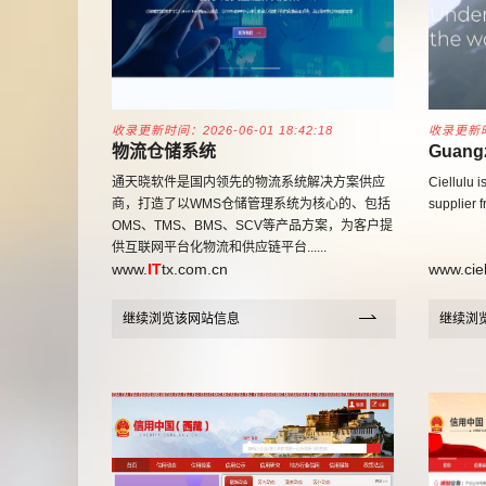
收录更新时间：2026-06-01 18:42:18
收录更新时间
物流仓储系统
Guang
Photoe
通天晓软件是国内领先的物流系统解决方案供应
Ciellulu 
商，打造了以WMS仓储管理系统为核心的、包括
supplier f
OMS、TMS、BMS、SCV等产品方案，为客户提
供互联网平台化物流和供应链平台......
www.
IT
tx.com.cn
www.ciel
继续浏览该网站信息
继续浏