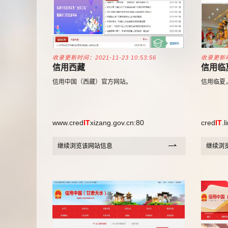
收录更新时间：2021-11-23 10:53:56
收录更新时间
信用西藏
信用临
信用中国（西藏）官方网站。
信用临夏
www.cred
IT
xizang.gov.cn:80
cred
IT
.l
继续浏览该网站信息
继续浏