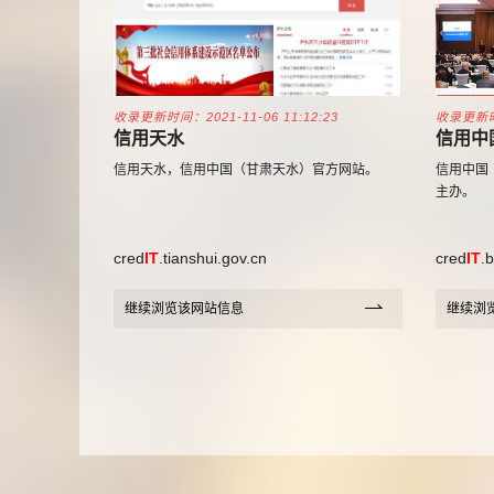
收录更新时间：2021-11-06 11:12:23
收录更新时间
信用天水
信用中
信用天水，信用中国（甘肃天水）官方网站。
信用中国
主办。
cred
IT
.tianshui.gov.cn
cred
IT
.
继续浏览该网站信息
继续浏