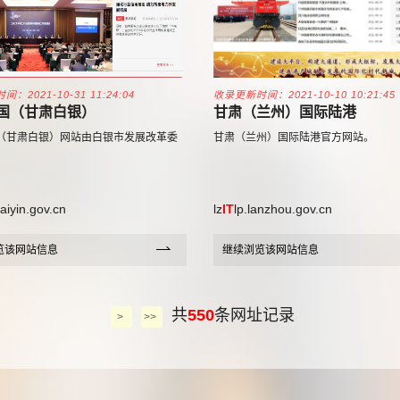
：2021-10-31 11:24:04
收录更新时间：2021-10-10 10:21:45
国（甘肃白银）
甘肃（兰州）国际陆港
（甘肃白银）网站由白银市发展改革委
甘肃（兰州）国际陆港官方网站。
baiyin.gov.cn
lz
IT
lp.lanzhou.gov.cn
览该网站信息
继续浏览该网站信息
共
550
条网址记录
>
>>