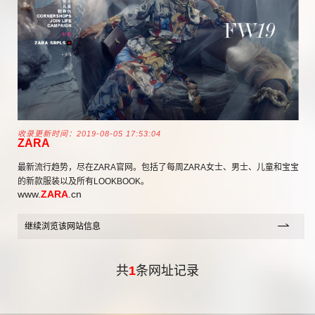
收录更新时间：2019-08-05 17:53:04
ZARA
最新流行趋势，尽在ZARA官网。包括了每周ZARA女士、男士、儿童和宝宝
的新款服装以及所有LOOKBOOK。
www.
ZARA
.cn
继续浏览该网站信息
共
1
条网址记录