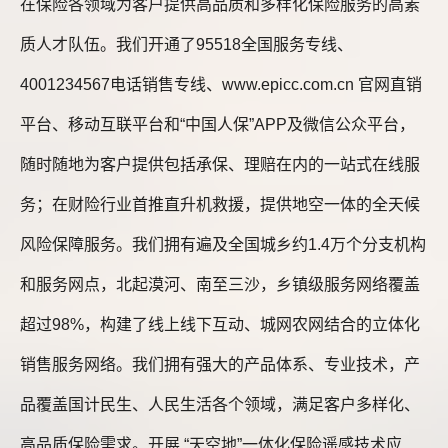
在保险各领域为客户提供高品质和多样化保险服务的高素
质人才队伍。我们开通了95518全国服务专线、
4001234567电话销售专线、www.epicc.com.cn 官网直销
平台、移动互联平台和“中国人保”APP及微信公众平台，
随时随地为客户提供包括承保、理赔在内的一站式在线服
务；在财险行业首推直升机救援，提供地空一体的全天候
风险保障服务。我们拥有遍及全国城乡约1.4万个分支机构
和服务网点，北起漠河、南至三沙，乡镇级服务网络覆盖
超过98%，构建了线上线下互动、城网农网结合的立体化
销售服务网络。我们拥有强大的产品体系、专业技术，产
品覆盖国计民生、人民生活各个领域，满足客户多样化、
高品质保险需求。开展 “天空地”一体化保险遥感技术应