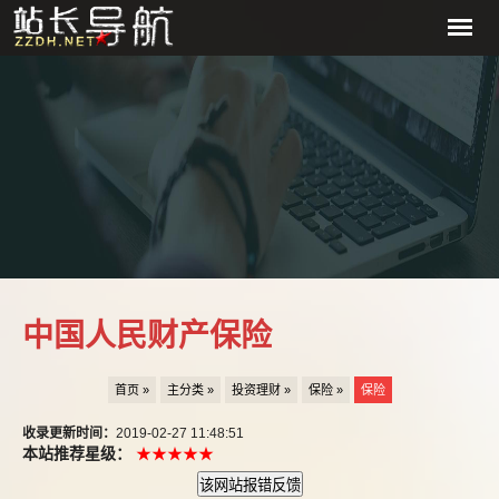
中国人民财产保险
首页 »
主分类 »
投资理财 »
保险 »
保险
收录更新时间：
2019-02-27 11:48:51
本站推荐星级：
★★★★★