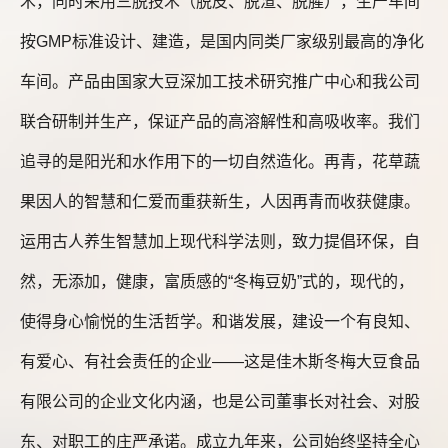
术，同时采用三脱技术（脱皮、脱渣、脱腥），生产车间
按GMP标准设计、建造，是国内同类厂家级别最高的净化
车间。产品由国家大豆深加工技术研究推广中心和我公司
联合研制并生产，保证产品的高溶解性和高吸收率。我们
追寻的是阳光和水作用下的一切自然造化。再青，花草蔬
果因人的智慧和仁爱而重获新生，人因再青而收获健康。
运用古人养生智慧加上现代科学法则，致力提倡环保，自
然，无添加，健康，富质感的“冬梅豆奶”式的，现代的，
使得身心愉悦的生活哲学。和谐发展，建设一个有良知、
有爱心、有社会责任的企业——这是佳木斯冬梅大豆食品
有限公司的企业文化内涵，也是公司董事长对社会、对股
东、对职工的庄严承诺。成立九年来，公司始终坚持全心