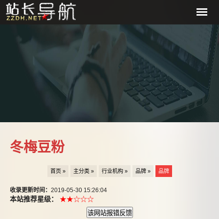
冬梅豆粉
首页 »
主分类 »
行业机构 »
品牌 »
品牌
收录更新时间：
2019-05-30 15:26:04
本站推荐星级：
★★☆☆☆