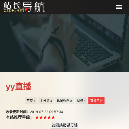
yy直播
首页 »
主分类 »
休闲娱乐 »
视频 »
直播平台
收录更新时间：
2019-07-22 09:57:34
本站推荐星级：
★★★★★