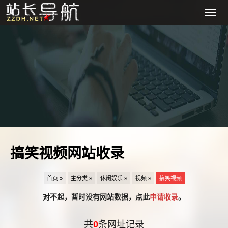
搞笑视频网站收录
首页 »
主分类 »
休闲娱乐 »
视频 »
搞笑视频
对不起，暂时没有网站数据，点此
申请收录
。
共
0
条网址记录