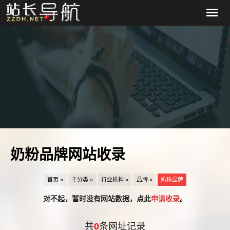
奶粉品牌网站收录
首页 »
主分类 »
行业机构 »
品牌 »
奶粉品牌
对不起，暂时没有网站数据，点此
申请收录
。
共
0
条网址记录