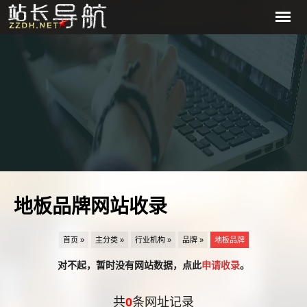
地板品牌网站收录
首页 »
主分类 »
行业机构 »
品牌 »
地板品牌
对不起，暂时没有网站数据，点此
申请收录
。
共
0
条网址记录